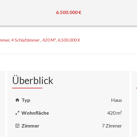
6.500.000 €
mmer, 4 Schlafzimmer , 420 M², 6.500.000 €
Überblick
Typ
Haus
Wohnfläche
420 m²
Zimmer
7 Zimmer