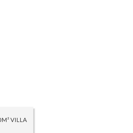
M² VILLA