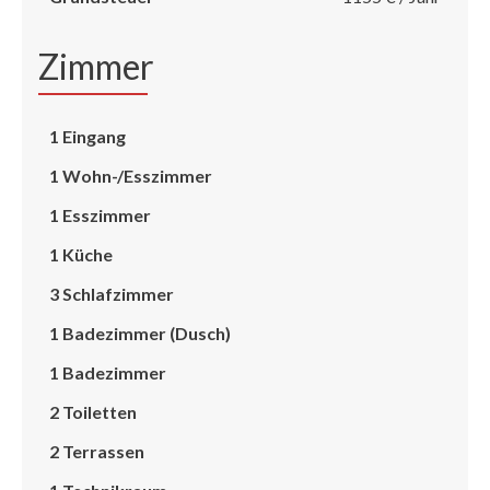
Zimmer
1 Eingang
1 Wohn-/Esszimmer
1 Esszimmer
1 Küche
3 Schlafzimmer
1 Badezimmer (Dusch)
1 Badezimmer
2 Toiletten
2 Terrassen