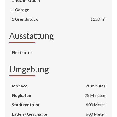
1 Technikraum
1 Garage
1 Grundstück
1150 m²
Ausstattung
Elektrotor
Umgebung
Monaco
20 minutes
Flughafen
25 Minuten
Stadtzentrum
600 Meter
Läden / Geschäfte
600 Meter