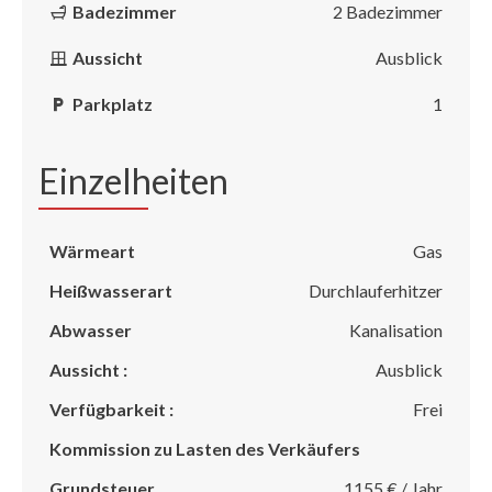
Badezimmer
2 Badezimmer
Aussicht
Ausblick
Parkplatz
1
Einzelheiten
Wärmeart
Gas
Heißwasserart
Durchlauferhitzer
Abwasser
Kanalisation
Aussicht :
Ausblick
Verfügbarkeit :
Frei
Kommission zu Lasten des Verkäufers
Grundsteuer
1155 € / Jahr