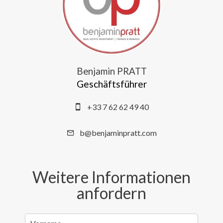
Benjamin PRATT
Geschäftsführer
+33 7 62 62 49 40
b@benjaminpratt.com
Weitere Informationen
anfordern