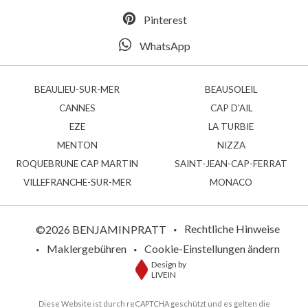
Pinterest
WhatsApp
BEAULIEU-SUR-MER
BEAUSOLEIL
CANNES
CAP D'AIL
EZE
LA TURBIE
MENTON
NIZZA
ROQUEBRUNE CAP MARTIN
SAINT-JEAN-CAP-FERRAT
VILLEFRANCHE-SUR-MER
MONACO
Rechtliche Hinweise
©2026 BENJAMINPRATT
Maklergebühren
Cookie-Einstellungen ändern
Design by
LIVEIN
Diese Website ist durch reCAPTCHA geschützt und es gelten die