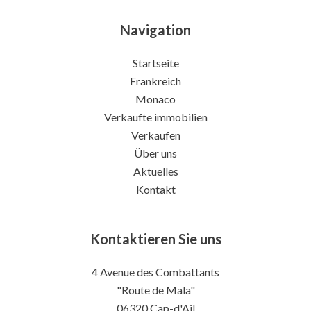
Navigation
Startseite
Frankreich
Monaco
Verkaufte immobilien
Verkaufen
Über uns
Aktuelles
Kontakt
Kontaktieren Sie uns
4 Avenue des Combattants
"Route de Mala"
06320
Cap-d'Ail