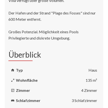
Villa verfügt über große Volumen.
Der Hafen und der Strand "Plage des Fosses" sind nur
600 Meter entfernt.
Großes Potenzial. Möglichkeit eines Pools
Privilegierte und diskrete Umgebung.
Überblick
Typ
Haus
Wohnfläche
135 m²
Zimmer
4 Zimmer
Schlafzimmer
3 Schlafzimmer