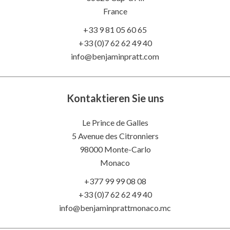
France
+33 9 81 05 60 65
+33 (0)7 62 62 49 40
info@benjaminpratt.com
Kontaktieren Sie uns
Le Prince de Galles
5 Avenue des Citronniers
98000 Monte-Carlo
Monaco
+377 99 99 08 08
+33 (0)7 62 62 49 40
info@benjaminprattmonaco.mc