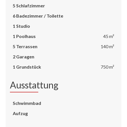
5 Schlafzimmer
6 Badezimmer / Toilette
1 Studio
1 Poolhaus
45 m²
5 Terrassen
140 m²
2 Garagen
1 Grundstück
750 m²
Ausstattung
Schwimmbad
Aufzug