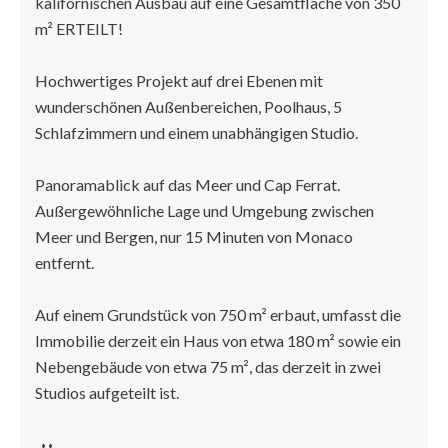
kalifornischen Ausbau auf eine Gesamtfläche von 350
m² ERTEILT!
Hochwertiges Projekt auf drei Ebenen mit
wunderschönen Außenbereichen, Poolhaus, 5
Schlafzimmern und einem unabhängigen Studio.
Panoramablick auf das Meer und Cap Ferrat.
Außergewöhnliche Lage und Umgebung zwischen
Meer und Bergen, nur 15 Minuten von Monaco
entfernt.
Auf einem Grundstück von 750 m² erbaut, umfasst die
Immobilie derzeit ein Haus von etwa 180 m² sowie ein
Nebengebäude von etwa 75 m², das derzeit in zwei
Studios aufgeteilt ist.