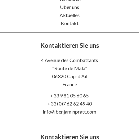
Über uns
Aktuelles
Kontakt
Kontaktieren Sie uns
4 Avenue des Combattants
"Route de Mala"
06320
Cap-d'Ail
France
+33 9 81 05 60 65
+33 (0)7 62 62 49 40
info@benjaminpratt.com
Kontaktieren Sie uns