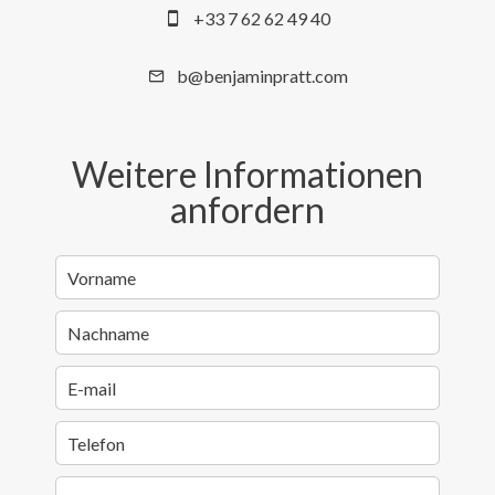
+33 7 62 62 49 40
b@benjaminpratt.com
Weitere Informationen
anfordern