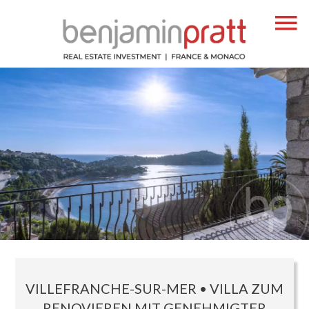
VILLEFRANCHE-SUR-MER • VILLA ZUM
RENOVIEREN MIT GENEHMIGTER