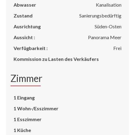
Abwasser
Kanalisation
Zustand
Sanierungsbedürftig
Ausrichtung
Süden-Osten
Aussicht :
Panorama Meer
Verfügbarkeit :
Frei
Kommission zu Lasten des Verkäufers
Zimmer
1 Eingang
1 Wohn-/Esszimmer
1 Esszimmer
1 Küche