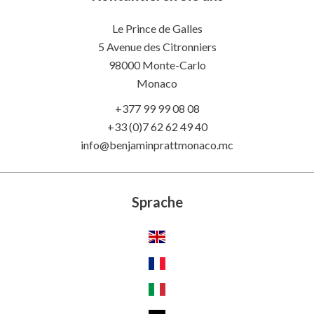
Le Prince de Galles
5 Avenue des Citronniers
98000 Monte-Carlo
Monaco
+377 99 99 08 08
+33 (0)7 62 62 49 40
info@benjaminprattmonaco.mc
Sprache