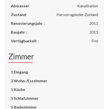
Abwasser
Kanalisation
Zustand
Hervorragender Zustand
Renovierungsjahr :
2011
Baujahr :
2011
Verfügbarkeit :
Frei
Zimmer
1 Eingang
2 Wohn-/Esszimmer
1 Küche
5 Schlafzimmer
5 Badezimmer