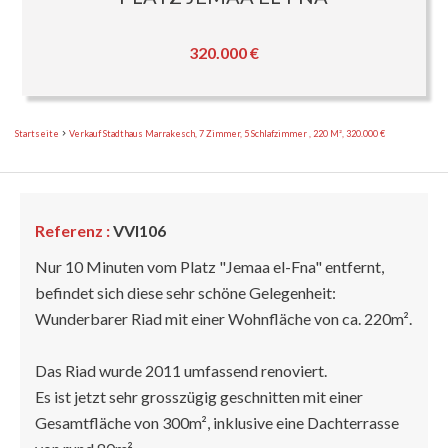
320.000 €
Startseite
Verkauf Stadthaus Marrakesch, 7 Zimmer, 5 Schlafzimmer , 220 M², 320.000 €
Referenz :
VVI106
Nur 10 Minuten vom Platz "Jemaa el-Fna" entfernt,
befindet sich diese sehr schöne Gelegenheit:
Wunderbarer Riad mit einer Wohnfläche von ca. 220m².
Das Riad wurde 2011 umfassend renoviert.
Es ist jetzt sehr grosszügig geschnitten mit einer
Gesamtfläche von 300m², inklusive eine Dachterrasse