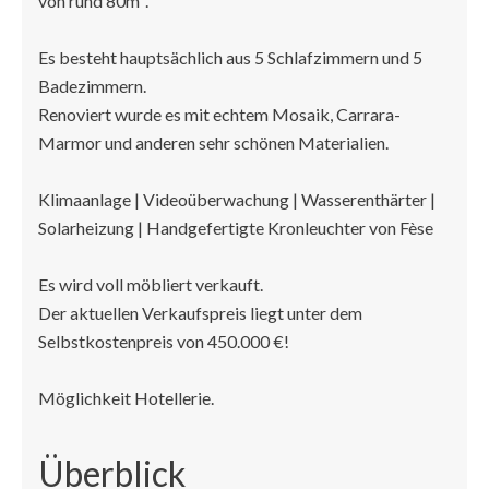
von rund 80m².
Es besteht hauptsächlich aus 5 Schlafzimmern und 5
Badezimmern.
Renoviert wurde es mit echtem Mosaik, Carrara-
Marmor und anderen sehr schönen Materialien.
Klimaanlage | Videoüberwachung | Wasserenthärter |
Solarheizung | Handgefertigte Kronleuchter von Fèse
Es wird voll möbliert verkauft.
Der aktuellen Verkaufspreis liegt unter dem
Selbstkostenpreis von 450.000 €!
Möglichkeit Hotellerie.
Überblick