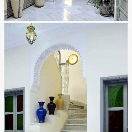
Ich habe die
Datenschutzbestimmungen
dieser
Website gelesen und akzeptiere sie
INFORMIERT BLEIBEN