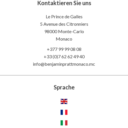
Kontaktieren Sie uns
Le Prince de Galles
5 Avenue des Citronniers
98000 Monte-Carlo
Monaco
+377 99 99 08 08
+33 (0)7 62 62 49 40
info@benjaminprattmonaco.mc
Sprache