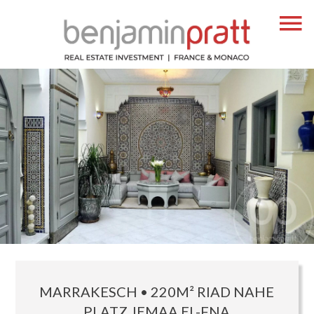
MARRAKESCH • 220M² RIAD NAHE
PLATZ JEMAA EL-FNA