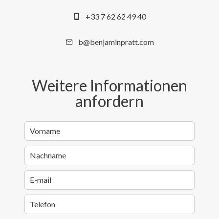
+33 7 62 62 49 40
b@benjaminpratt.com
Weitere Informationen
anfordern