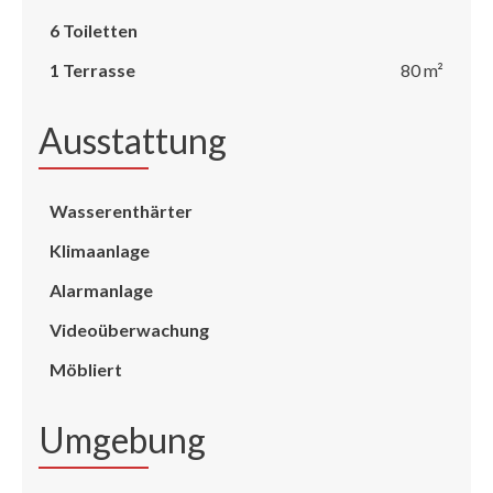
6 Toiletten
1 Terrasse
80 m²
Ausstattung
Wasserenthärter
Klimaanlage
Alarmanlage
Videoüberwachung
Möbliert
Umgebung