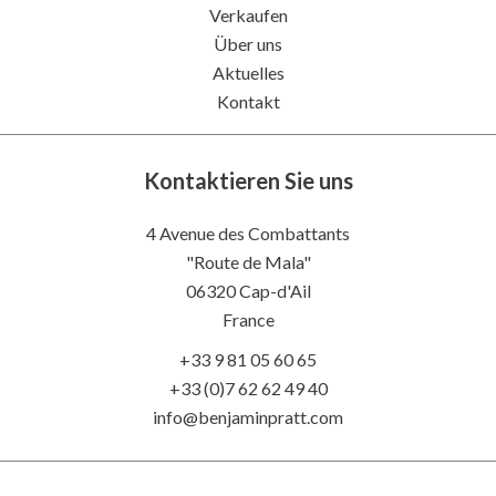
Verkaufen
Über uns
Aktuelles
Kontakt
Kontaktieren Sie uns
4 Avenue des Combattants
"Route de Mala"
06320
Cap-d'Ail
France
+33 9 81 05 60 65
+33 (0)7 62 62 49 40
info@benjaminpratt.com