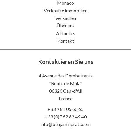
Monaco
Verkaufte immobilien
Verkaufen
Über uns
Aktuelles
Kontakt
Kontaktieren Sie uns
4 Avenue des Combattants
"Route de Mala"
06320
Cap-d'Ail
France
+33 9 81 05 60 65
+33 (0)7 62 62 49 40
info@benjaminpratt.com