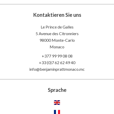
Kontaktieren Sie uns
Le Prince de Galles
5 Avenue des Citronniers
98000 Monte-Carlo
Monaco
+377 99 99 08 08
+33 (0)7 62 62 49 40
info@benjaminprattmonaco.mc
Sprache