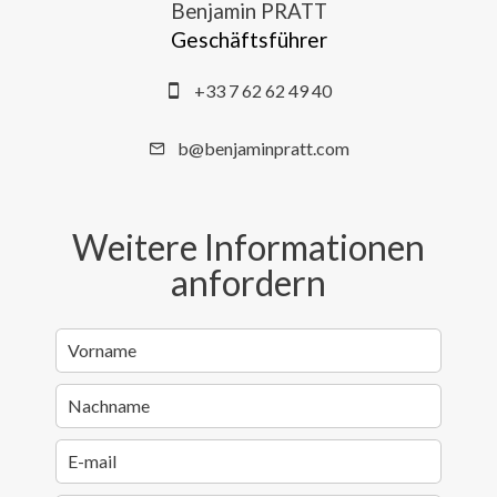
Benjamin PRATT
Geschäftsführer
+33 7 62 62 49 40
b@benjaminpratt.com
Weitere Informationen
anfordern