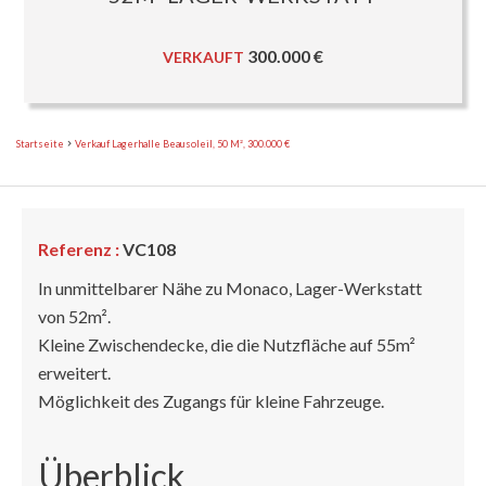
300.000 €
VERKAUFT
Startseite
Verkauf Lagerhalle Beausoleil, 50 M², 300.000 €
Referenz :
VC108
In unmittelbarer Nähe zu Monaco, Lager-Werkstatt
von 52m².
Kleine Zwischendecke, die die Nutzfläche auf 55m²
erweitert.
Möglichkeit des Zugangs für kleine Fahrzeuge.
Überblick