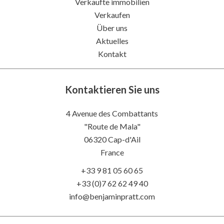
Verkaufte immobilien
Verkaufen
Über uns
Aktuelles
Kontakt
Kontaktieren Sie uns
4 Avenue des Combattants
"Route de Mala"
06320
Cap-d'Ail
France
+33 9 81 05 60 65
+33 (0)7 62 62 49 40
info@benjaminpratt.com