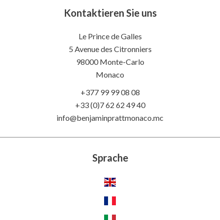
Kontaktieren Sie uns
Le Prince de Galles
5 Avenue des Citronniers
98000 Monte-Carlo
Monaco
+377 99 99 08 08
+33 (0)7 62 62 49 40
info@benjaminprattmonaco.mc
Sprache