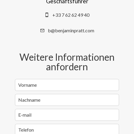
Geschäftsführer
+33 7 62 62 49 40
b@benjaminpratt.com
Weitere Informationen
anfordern