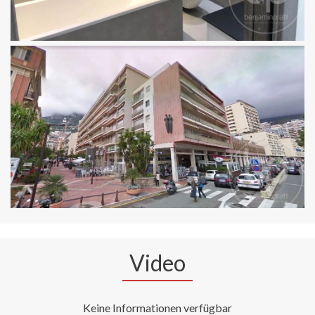
Video
Keine Informationen verfügbar