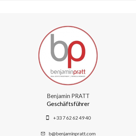
Benjamin PRATT
Geschäftsführer
+33 7 62 62 49 40
b@benjaminpratt.com