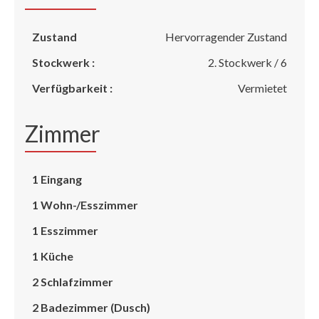
Zustand
Hervorragender Zustand
Stockwerk :
2. Stockwerk / 6
Verfügbarkeit :
Vermietet
Zimmer
1 Eingang
1 Wohn-/Esszimmer
1 Esszimmer
1 Küche
2 Schlafzimmer
2 Badezimmer (Dusch)