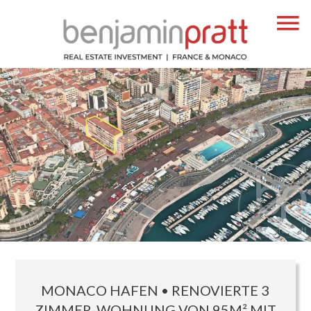
MONACO HAFEN • RENOVIERTE 3
ZIMMER-WOHNUNG VON 95M² MIT