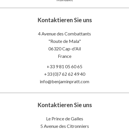
Kontaktieren Sie uns
4 Avenue des Combattants
"Route de Mala"
06320
Cap-d'Ail
France
+33 9 81 05 60 65
+33 (0)7 62 62 49 40
info@benjaminpratt.com
Kontaktieren Sie uns
Le Prince de Galles
5 Avenue des Citronniers