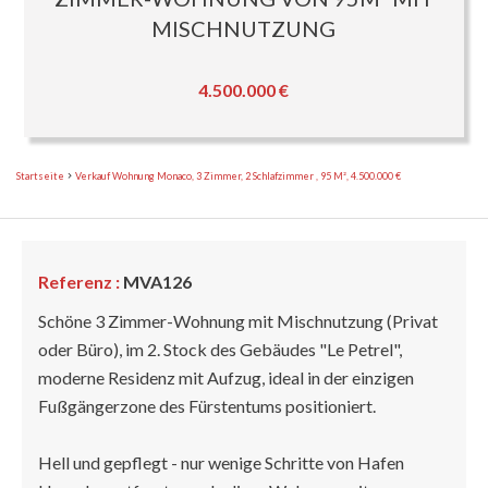
MISCHNUTZUNG
4.500.000 €
Startseite
Verkauf Wohnung Monaco, 3 Zimmer, 2 Schlafzimmer , 95 M², 4.500.000 €
Referenz :
MVA126
Schöne 3 Zimmer-Wohnung mit Mischnutzung (Privat
oder Büro), im 2. Stock des Gebäudes "Le Petrel",
moderne Residenz mit Aufzug, ideal in der einzigen
Fußgängerzone des Fürstentums positioniert.
Hell und gepflegt - nur wenige Schritte von Hafen