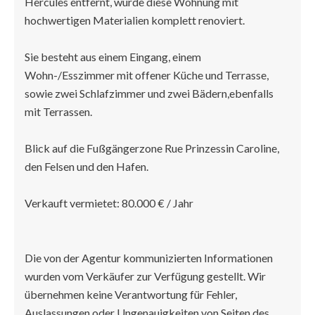
Hercules entfernt, wurde diese Wohnung mit
hochwertigen Materialien komplett renoviert.
Sie besteht aus einem Eingang, einem
Wohn-/Esszimmer mit offener Küche und Terrasse,
sowie zwei Schlafzimmer und zwei Bädern,ebenfalls
mit Terrassen.
Blick auf die Fußgängerzone Rue Prinzessin Caroline,
den Felsen und den Hafen.
Verkauft vermietet: 80.000 € / Jahr
Die von der Agentur kommunizierten Informationen
wurden vom Verkäufer zur Verfügung gestellt. Wir
übernehmen keine Verantwortung für Fehler,
Auslassungen oder Ungenauigkeiten von Seiten des