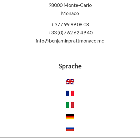
98000 Monte-Carlo
Monaco
+377 99 99 08 08
+33 (0)7 62 62 49 40
info@benjaminprattmonaco.mc
Sprache