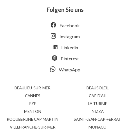
Folgen Sie uns
Facebook
Instagram
Linkedin
Pinterest
WhatsApp
BEAULIEU-SUR-MER
BEAUSOLEIL
CANNES
CAP D'AIL
EZE
LA TURBIE
MENTON
NIZZA
ROQUEBRUNE CAP MARTIN
SAINT-JEAN-CAP-FERRAT
VILLEFRANCHE-SUR-MER
MONACO