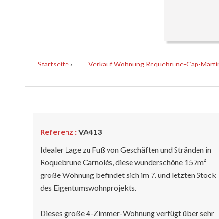
Startseite
Verkauf Wohnung Roquebrune-Cap-Martin, 4
Referenz :
VA413
Idealer Lage zu Fuß von Geschäften und Stränden in
Roquebrune Carnolès, diese wunderschöne 157m²
große Wohnung befindet sich im 7. und letzten Stock
des Eigentumswohnprojekts.
Dieses große 4-Zimmer-Wohnung verfügt über sehr