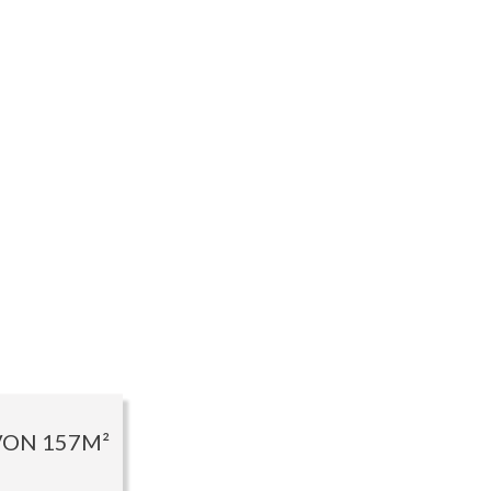
ON 157M²