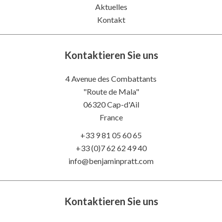
Aktuelles
Kontakt
Kontaktieren Sie uns
4 Avenue des Combattants
"Route de Mala"
06320
Cap-d'Ail
France
+33 9 81 05 60 65
+33 (0)7 62 62 49 40
info@benjaminpratt.com
Kontaktieren Sie uns