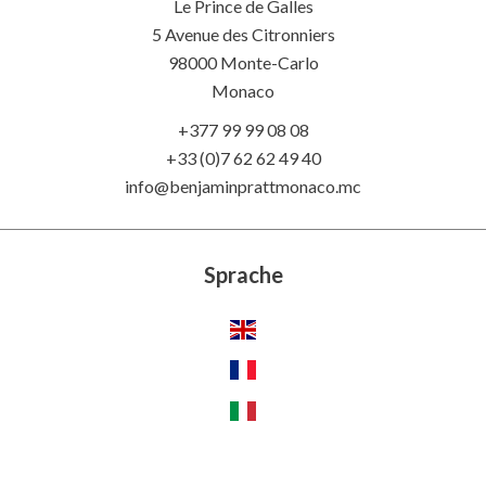
Le Prince de Galles
5 Avenue des Citronniers
98000 Monte-Carlo
Monaco
+377 99 99 08 08
+33 (0)7 62 62 49 40
info@benjaminprattmonaco.mc
Sprache