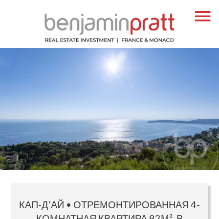
КАП-Д’АЙ • ОТРЕМОНТИРОВАННАЯ 4-
КОМНАТНАЯ КВАРТИРА 92М², В