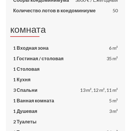
Количество лотов в кондоминиуме
50
комната
1 Входная зона
6 m²
1 Гостиная / столовая
35 m²
1 Столовая
1 Кухня
3 Спальни
13 m², 12 m², 11 m²
1 Ванная комната
5 m²
1 Душевая
3 m²
2 Туалеты