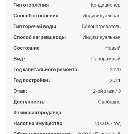
Тип отопления
Кондиционер
Способ отопления
Индивидуальная
Тип горячей воды
Водонагреватель
Способ нагрева воды
Индивидуальная
Состояние
Новый
Вид :
Панорамный
Год капитального ремонта :
2020
Год постройки :
2011
Этаж :
2-ой этаж / 3
Доступность :
Свободно
Комиссия продавца
Налог на имущество
2000 € / год
Сборы кондоминимума
3600 € / Ежегодный