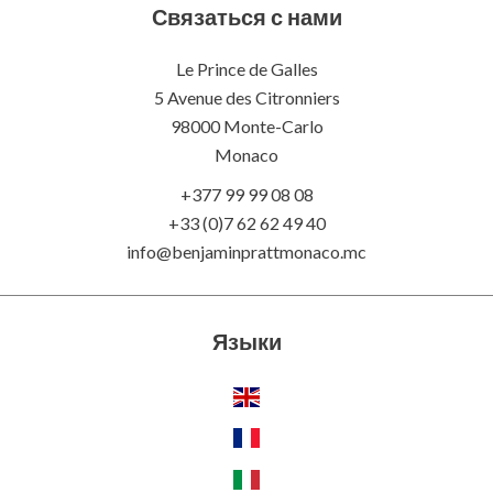
Связаться с нами
Le Prince de Galles
5 Avenue des Citronniers
98000 Monte-Carlo
Monaco
+377 99 99 08 08
+33 (0)7 62 62 49 40
info@benjaminprattmonaco.mc
Языки