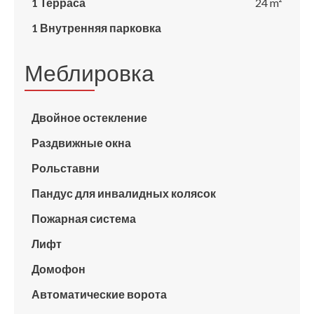
1 Терраса
24 m²
1 Внутренняя парковка
Меблировка
Двойное остекление
Раздвижные окна
Рольставни
Пандус для инвалидных колясок
Пожарная система
Лифт
Домофон
Автоматические ворота