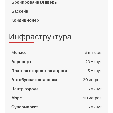
Бронированная дверь
Бассейн
Кондиционер
Инфраструктура
Monaco
5 minutes
Аэропорт
20 минут
Платная скоростная дорога
5 минут
Автобусная остановка
20 метров
Центр города
5 минут
Море
10 метров
Супермаркет
5 минут