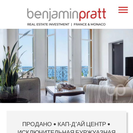
ПРОДАНО • КАП-Д’АЙ ЦЕНТР •
ИСКЛЮЧИТЕЛЬНАЯ БУРЖУАЗНАЯ