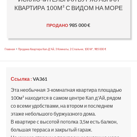
КВАРТИРА 100М² С ВИДОМ НА МОРЕ
985 000 €
ПРОДАНО
Главная
Продажа Квартира Кап-Д'Ай, 3 Комнаты, 2 Спальни, 100 М², 985 000 €
Ссылка :
VA361
Эта необычная 3-комнатная квартира площадью
100м² находится в самом центре Кап д'Ай, рядом
со всеми удобствами, на втором и последнем
этаже небольшого буржуазного дома.
В квартире с высотой потолка 3,5м есть балкон,
большая терраса и закрытый гараж.