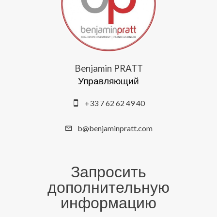
Benjamin PRATT
Управляющий
+33 7 62 62 49 40
b@benjaminpratt.com
Запросить
дополнительную
информацию