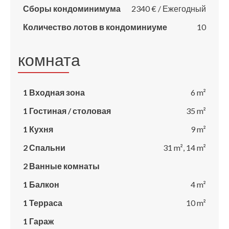
Сборы кондоминимума
2340 € / Ежегодный
Количество лотов в кондоминиуме
10
комната
1 Входная зона
6 m²
1 Гостиная / столовая
35 m²
1 Кухня
9 m²
2 Спальни
31 m², 14 m²
2 Ванные комнаты
1 Балкон
4 m²
1 Терраса
10 m²
1 Гараж