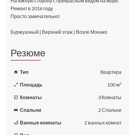
На южную сторону с прекрасным видом на море.
Ремонт в 2016 году
Просто замечательно!
Буржуазный | Верхний этаж | Возле Монако
Резюме
Тип
Квартира
Площадь
100 м²
Комнаты
3 Комнаты
Спальни
2 Спальни
Ванные комнаты
2 ванных комнат