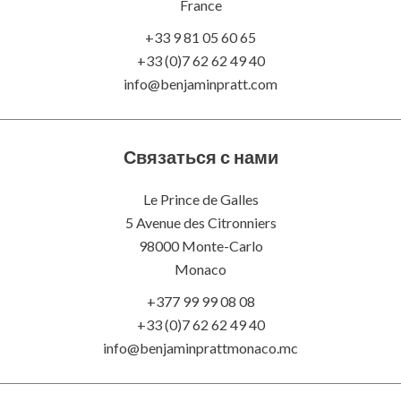
France
+33 9 81 05 60 65
+33 (0)7 62 62 49 40
info@benjaminpratt.com
Связаться с нами
Le Prince de Galles
5 Avenue des Citronniers
98000 Monte-Carlo
Monaco
+377 99 99 08 08
+33 (0)7 62 62 49 40
info@benjaminprattmonaco.mc