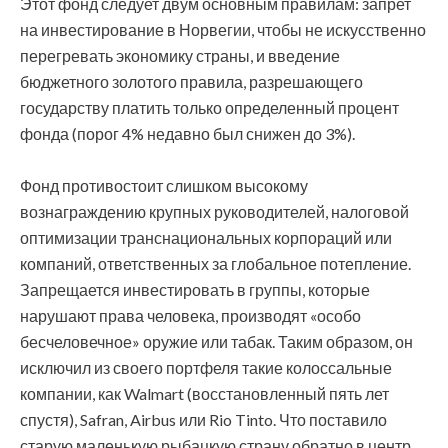
Этот фонд следует двум основным правилам: запрет
на инвестирование в Норвегии, чтобы не искусственно
перегревать экономику страны, и введение
бюджетного золотого правила, разрешающего
государству платить только определенный процент
фонда (порог 4% недавно был снижен до 3%).
Фонд противостоит слишком высокому
вознаграждению крупных руководителей, налоговой
оптимизации транснациональных корпораций или
компаний, ответственных за глобальное потепление.
Запрещается инвестировать в группы, которые
нарушают права человека, производят «особо
бесчеловечное» оружие или табак. Таким образом, он
исключил из своего портфеля такие колоссальные
компании, как Walmart (восстановленный пять лет
спустя), Safran, Airbus или Rio Tinto. Что поставило
старую маленькую рыбацкую страну обратно в центр