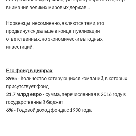
внимания великих мировых держав ...
Норвежцы, несомненно, являются теми, кто
продвинулся дальше в концептуализации
ответственных, но экономически выгодных
инвестиций.
Его фонд в цифрах
8985
- Количество котирующихся компаний, в которых
присутствует фонд
21,7 млрд евро
- сумма, перечисленная в 2016 году в
государственный бюджет
6%
- Годовой доход фонда с 1998 года