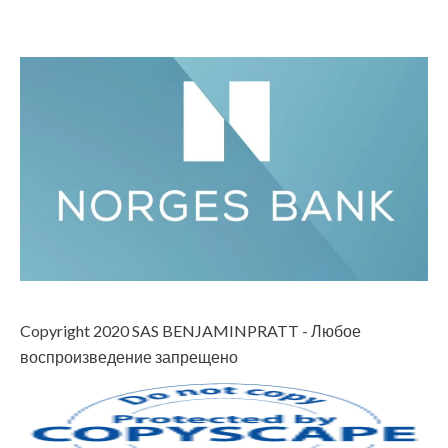
Copyright 2020 SAS BENJAMINPRATT - Любое
воспроизведение запрещено