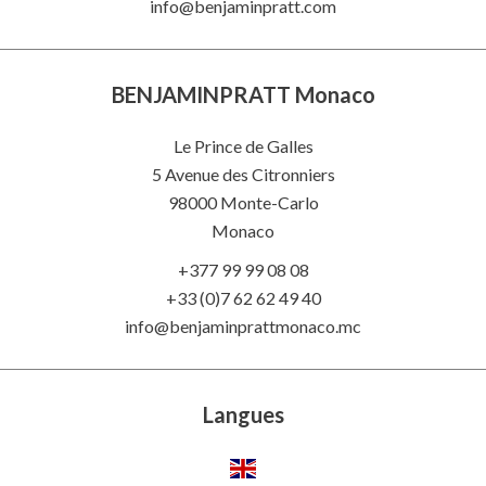
info@benjaminpratt.com
BENJAMINPRATT Monaco
Le Prince de Galles
5 Avenue des Citronniers
98000 Monte-Carlo
Monaco
+377 99 99 08 08
+33 (0)7 62 62 49 40
info@benjaminprattmonaco.mc
Langues