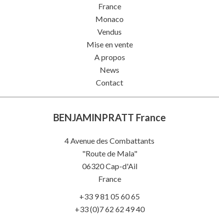
France
Monaco
Vendus
Mise en vente
A propos
News
Contact
BENJAMINPRATT France
4 Avenue des Combattants
"Route de Mala"
06320
Cap-d'Ail
France
+33 9 81 05 60 65
+33 (0)7 62 62 49 40