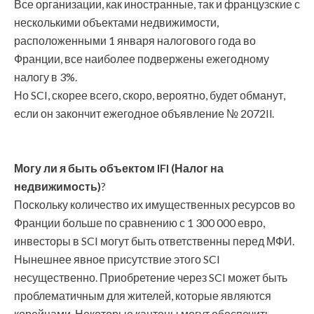
Все организации, как иностранные, так и французские с
несколькими объектами недвижимости,
расположенными 1 января налогового года во
Франции, все наиболее подвержены ежегодному
налогу в 3%.
Но SCI, скорее всего, скоро, вероятно, будет обманут,
если он закончит ежегодное объявление № 2072Il.
Могу ли я быть объектом IFI (Налог на
недвижимость)
?
Поскольку количество их имущественных ресурсов во
Франции больше по сравнению с 1 300 000 евро,
инвесторы в SCI могут быть ответственны перед МФИ.
Нынешнее явное присутствие этого SCI
несущественно. Приобретение через SCI может быть
проблематичным для жителей, которые являются
корейцами. Некоторые кантоны могут обеспечить,