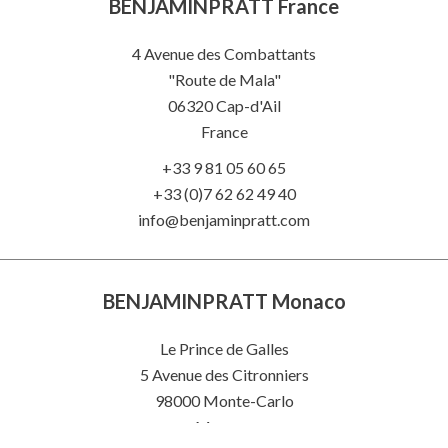
BENJAMINPRATT France
4 Avenue des Combattants
"Route de Mala"
06320
Cap-d'Ail
France
+33 9 81 05 60 65
+33 (0)7 62 62 49 40
info@benjaminpratt.com
BENJAMINPRATT Monaco
Le Prince de Galles
5 Avenue des Citronniers
98000 Monte-Carlo
Monaco