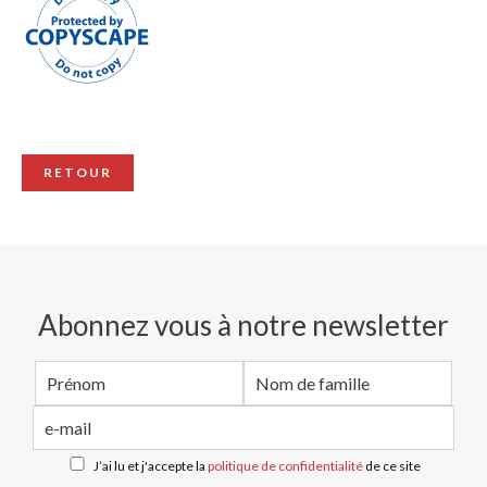
RETOUR
Abonnez vous à notre newsletter
J’ai lu et j'accepte la
politique de confidentialité
de ce site