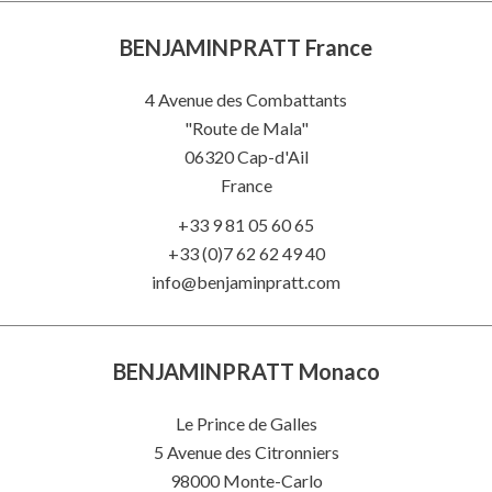
BENJAMINPRATT France
4 Avenue des Combattants
"Route de Mala"
06320
Cap-d'Ail
France
+33 9 81 05 60 65
+33 (0)7 62 62 49 40
info@benjaminpratt.com
BENJAMINPRATT Monaco
Le Prince de Galles
5 Avenue des Citronniers
98000 Monte-Carlo