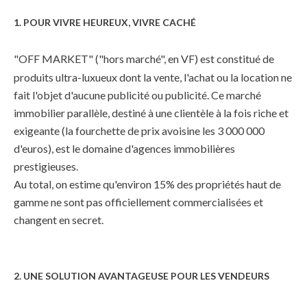
1. POUR VIVRE HEUREUX, VIVRE CACHÉ
"OFF MARKET" ("hors marché", en VF) est constitué de
produits ultra-luxueux dont la vente, l'achat ou la location ne
fait l'objet d'aucune publicité ou publicité. Ce marché
immobilier parallèle, destiné à une clientèle à la fois riche et
exigeante (la fourchette de prix avoisine les 3 000 000
d'euros), est le domaine d'agences immobilières
prestigieuses.
Au total, on estime qu'environ 15% des propriétés haut de
gamme ne sont pas officiellement commercialisées et
changent en secret.
2.
UNE SOLUTION AVANTAGEUSE
POUR LES VENDEURS