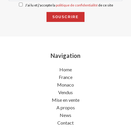
J’ai lu et j'accepte la
politique de confidentialité
de ce site
SOUSCRIRE
Navigation
Home
France
Monaco
Vendus
Mise en vente
A propos
News
Contact