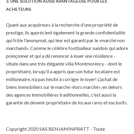
3.
UNE SOLUTION AUSSI AVANTAGEUSE
POUR LES
ACHETEURS
Quant aux acquéreurs à la recherche d'une propriété de
prestige, ils apprécient également la grande confidentialité
qui frôle l'anonymat, qui leur est garanti par le «marché non
marchand». Comme le célèbre footballeur suédois qui adore
poinçonner et qui a dû renoncer à louer une résidence -
située dans une très élégante villa Montmorency - dont le
propriétaire, lorsqu'il a appris que son futur locataire est
millionnaire, n'a pas hésité à corriger le loyer! L'achat de
biens immobiliers sur le marché «hors marché», en dehors
des agences immobilières traditionnelles, c'est aussi la
garantie de devenir propriétaire de locaux rares et exclusifs.
Copyright 2020 SAS BENJAMINPRATT - Toute