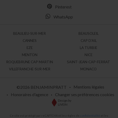
Pinterest
WhatsApp
BEAULIEU-SUR-MER
BEAUSOLEIL
CANNES
CAP D'AIL
EZE
LA TURBIE
MENTON
NICE
ROQUEBRUNE CAP MARTIN
SAINT-JEAN-CAP-FERRAT
VILLEFRANCHE-SUR-MER
MONACO
Mentions légales
©2026 BENJAMINPRATT
Honoraires d'agence
Changer ses préférences cookies
Design by
LIVEIN
Ce site est protégé par reCAPTCHA et les règles de
confidentialité
et les