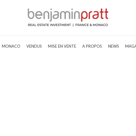
MONACO
VENDUS
MISE EN VENTE
A PROPOS
NEWS
MAGA