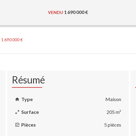
1 690 000 €
VENDU
, 1 690 000 €
Résumé
Type
Maison
Surface
205 m²
Pièces
5 pièces