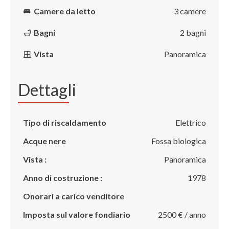
Camere da letto
3 camere
Bagni
2 bagni
Vista
Panoramica
Dettagli
Tipo di riscaldamento
Elettrico
Acque nere
Fossa biologica
Vista :
Panoramica
Anno di costruzione :
1978
Onorari a carico venditore
Imposta sul valore fondiario
2500 € / anno