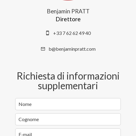
Benjamin PRATT
Direttore
+33 7 62 62 49 40
b@benjaminpratt.com
Richiesta di informazioni
supplementari