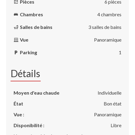
Pièces
6 pièces
Chambres
4 chambres
Salles de bains
3 salles de bains
Vue
Panoramique
Parking
1
Détails
Moyen d'eau chaude
Individuelle
État
Bon état
Vue :
Panoramique
Disponibilité :
Libre