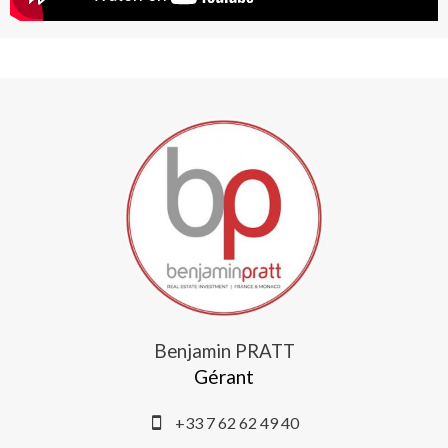
Benjamin PRATT
Gérant
+33 7 62 62 49 40