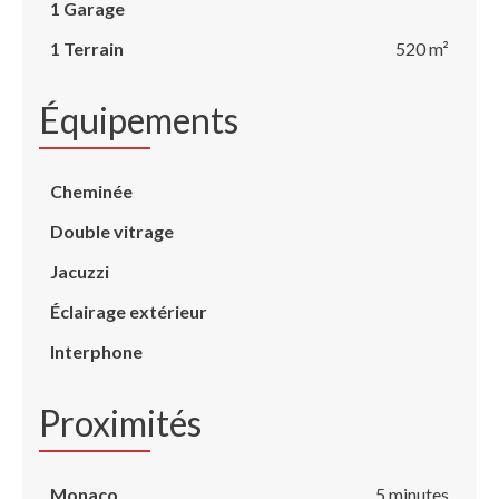
1 Garage
1 Terrain
520 m²
Équipements
Cheminée
Double vitrage
Jacuzzi
Éclairage extérieur
Interphone
Proximités
Monaco
5 minutes