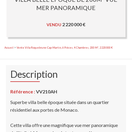
MER PANORAMIQUE
2 220 000 €
VENDU
Accueil
Vente Villa Roquebrune-Cap-Martin, 6 Pièces, 4 Chambres, 200 M², 2 220 000 €
Description
Référence :
VV210AH
Superbe villa belle époque située dans un quartier
résidentiel aux portes de Monaco.
Cette villa offre une magnifique vue mer panoramique