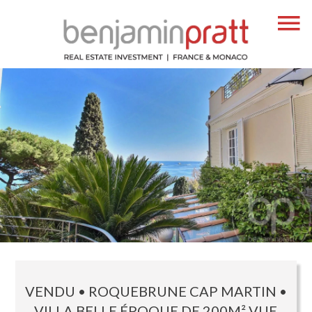
VENDU • ROQUEBRUNE CAP MARTIN •
VILLA BELLE ÉPOQUE DE 200M² VUE