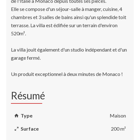
de l'Italie à Monaco depuis toutes ses pièces.
Elle se compose d'un séjour-salle à manger, cuisine, 4
chambres et 3 salles de bains ainsi qu'un splendide toit
terrasse. La villa est édifiée sur un terrain d'environ
520m².
La villa jouit également d'un studio indépendant et d'un
garage fermé.
Un produit exceptionnel à deux minutes de Monaco !
Résumé
Type
Maison
Surface
200 m²