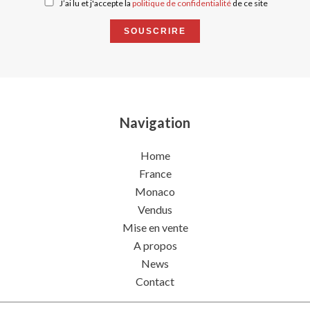
J’ai lu et j'accepte la
politique de confidentialité
de ce site
SOUSCRIRE
Navigation
Home
France
Monaco
Vendus
Mise en vente
A propos
News
Contact