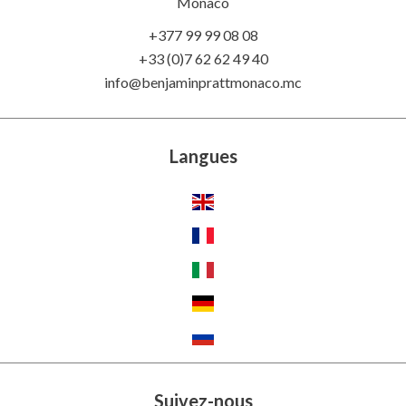
Monaco
+377 99 99 08 08
+33 (0)7 62 62 49 40
info@benjaminprattmonaco.mc
Langues
Suivez-nous