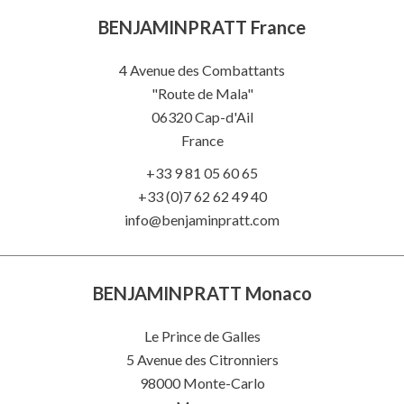
BENJAMINPRATT France
4 Avenue des Combattants
"Route de Mala"
06320
Cap-d'Ail
France
+33 9 81 05 60 65
+33 (0)7 62 62 49 40
info@benjaminpratt.com
BENJAMINPRATT Monaco
Le Prince de Galles
5 Avenue des Citronniers
98000 Monte-Carlo