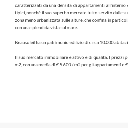
caratterizzati da una densità di appartamenti all'interno d
tipici, nonché il suo superbo mercato tutto servito dalle s
zona meno urbanizzata sulle alture, che confina in particol
con una splendida vista sul mare.
Beausoleil ha un patrimonio edilizio di circa 10.000 abitazi
Il suo mercato immobiliare è attivo e di qualità. I prezzi
m2, con una media di € 5.600 / m2 per gli appartamenti e € 