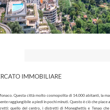
MERCATO IMMOBILIARE
i Monaco. Questa città molto cosmopolita di 14.000 abitanti, la m
lmente raggiungibile a piedi in pochi minuti. Questo è ciò che piace a
tretti: quello del centro, i distretti di Moneghettis e Tenao ch