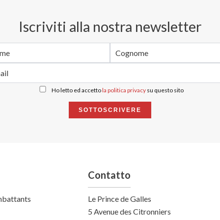
Iscriviti alla nostra newsletter
Ho letto ed accetto
la politica privacy
su questo sito
SOTTOSCRIVERE
Contatto
mbattants
Le Prince de Galles
5 Avenue des Citronniers