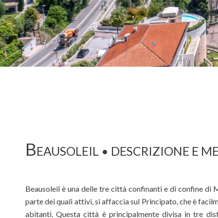
B
EAUSOLEIL • DESCRIZIONE E 
Beausoleil è una delle tre città confinanti e di confine d
parte dei quali attivi, si affaccia sul Principato, che è faci
abitanti. Questa città è principalmente divisa in tre dis