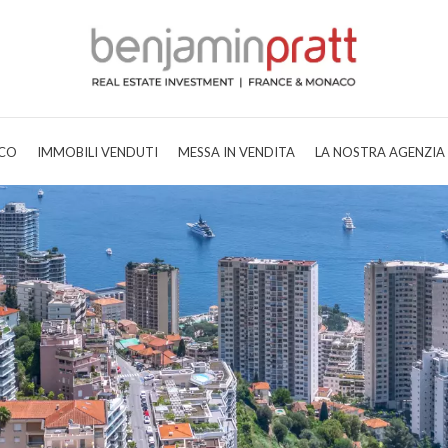
CO
IMMOBILI VENDUTI
MESSA IN VENDITA
LA NOSTRA AGENZIA