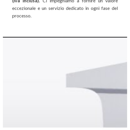
(iva inclusa).
Ci impegniamo a fornire un valore
eccezionale e un servizio dedicato in ogni fase del
processo.