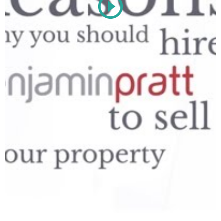
Play
Video