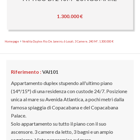
1.300.000 €
Homepage
Vendita Duplex Rio De Janeiro, 6 Locali, 3 Camere, 240 M², 1.300.000 €
Riferimento :
VAI101
Appartamento duplex stupendo all'ultimo piano
(14°/15°) di una residenza con custode 24/7. Posizione
unica al mare su Avenida Atlantica, a pochi metri dalla
famosa spiaggia di Copacabana e del Copacabana
Palace.
Solo appartamento su tutto il piano con il suo
ascensore. 3 camere da letto, 3 bagni e un ampio
soggiorno. Vista panoramica sul mare.