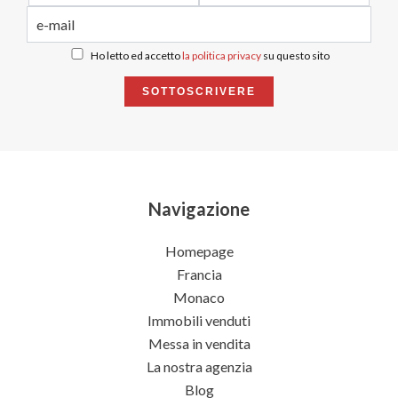
Ho letto ed accetto
la politica privacy
su questo sito
SOTTOSCRIVERE
Navigazione
Homepage
Francia
Monaco
Immobili venduti
Messa in vendita
La nostra agenzia
Blog