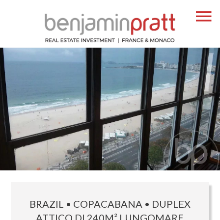
BRAZIL • COPACABANA • DUPLEX
ATTICO DI 240M² LUNGOMARE