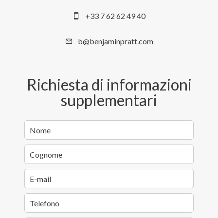
+33 7 62 62 49 40
b@benjaminpratt.com
Richiesta di informazioni
supplementari