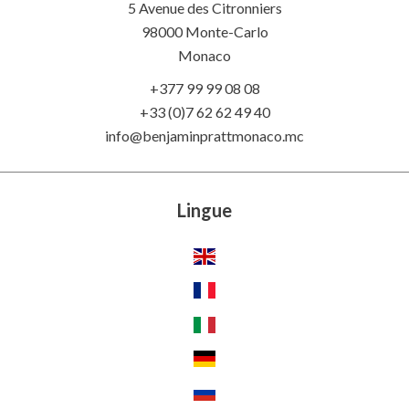
5 Avenue des Citronniers
98000 Monte-Carlo
Monaco
+377 99 99 08 08
+33 (0)7 62 62 49 40
info@benjaminprattmonaco.mc
Lingue