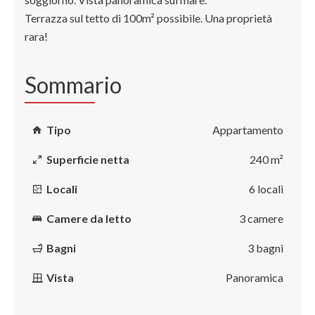
Terrazza sul tetto di 100m² possibile. Una proprietà
rara!
Sommario
Tipo
Appartamento
Superficie netta
240 m²
Locali
6 locali
Camere da letto
3 camere
Bagni
3 bagni
Vista
Panoramica