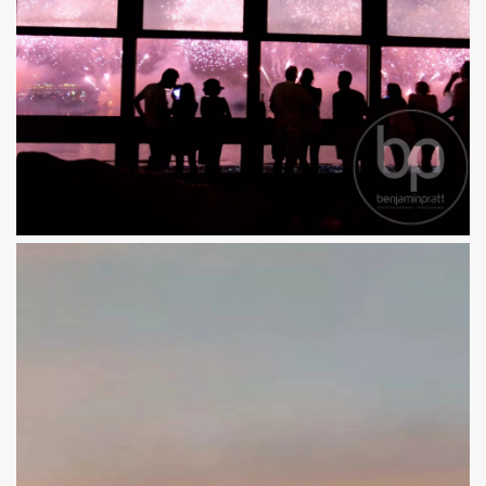
Ho letto ed accetto
la politica privacy
su questo sito
RICEVI LE NOVITÀ