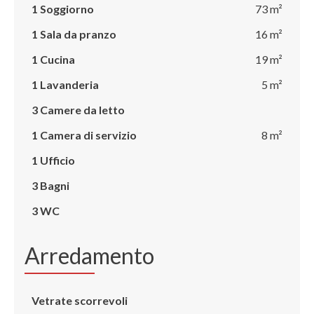
1 Soggiorno
73 m²
1 Sala da pranzo
16 m²
1 Cucina
19 m²
1 Lavanderia
5 m²
3 Camere da letto
1 Camera di servizio
8 m²
1 Ufficio
3 Bagni
3 WC
Arredamento
Vetrate scorrevoli