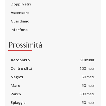
Doppi vetri
Ascensore
Guardiano
Interfono
Prossimità
Aeroporto
20 minuti
Centro città
100 metri
Negozi
50 metri
Mare
50 metri
Parco
500 metri
Spiaggia
50 metri