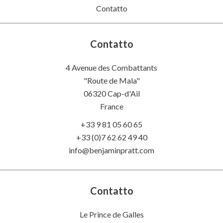
Contatto
Contatto
4 Avenue des Combattants
"Route de Mala"
06320
Cap-d'Ail
France
+33 9 81 05 60 65
+33 (0)7 62 62 49 40
info@benjaminpratt.com
Contatto
Le Prince de Galles