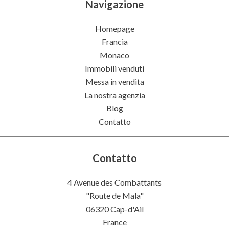
Navigazione
Homepage
Francia
Monaco
Immobili venduti
Messa in vendita
La nostra agenzia
Blog
Contatto
Contatto
4 Avenue des Combattants
"Route de Mala"
06320
Cap-d'Ail
France