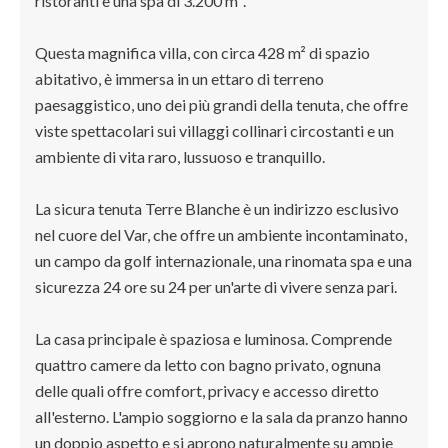
ristoranti e una spa di 3.200 m².
Questa magnifica villa, con circa 428 m² di spazio
abitativo, è immersa in un ettaro di terreno
paesaggistico, uno dei più grandi della tenuta, che offre
viste spettacolari sui villaggi collinari circostanti e un
ambiente di vita raro, lussuoso e tranquillo.
La sicura tenuta Terre Blanche è un indirizzo esclusivo
nel cuore del Var, che offre un ambiente incontaminato,
un campo da golf internazionale, una rinomata spa e una
sicurezza 24 ore su 24 per un'arte di vivere senza pari.
La casa principale è spaziosa e luminosa. Comprende
quattro camere da letto con bagno privato, ognuna
delle quali offre comfort, privacy e accesso diretto
all'esterno. L'ampio soggiorno e la sala da pranzo hanno
un doppio aspetto e si aprono naturalmente su ampie