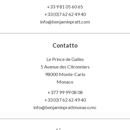
+33 9 81 05 60 65
+33 (0)7 62 62 49 40
info@benjaminpratt.com
Contatto
Le Prince de Galles
5 Avenue des Citronniers
98000 Monte-Carlo
Monaco
+377 99 99 08 08
+33 (0)7 62 62 49 40
info@benjaminprattmonaco.mc