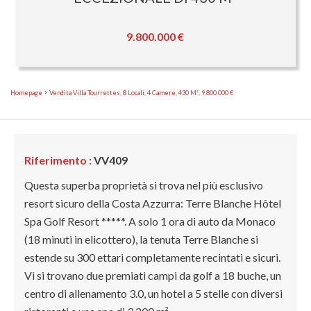
9.800.000 €
Homepage
Vendita Villa Tourrettes, 8 Locali, 4 Camere, 430 M², 9.800.000 €
Riferimento :
VV409
Questa superba proprietà si trova nel più esclusivo
resort sicuro della Costa Azzurra: Terre Blanche Hôtel
Spa Golf Resort *****. A solo 1 ora di auto da Monaco
(18 minuti in elicottero), la tenuta Terre Blanche si
estende su 300 ettari completamente recintati e sicuri.
Vi si trovano due premiati campi da golf a 18 buche, un
centro di allenamento 3.0, un hotel a 5 stelle con diversi