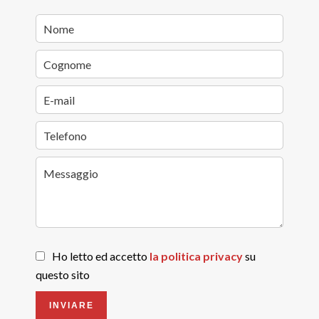
Ho letto ed accetto
la politica privacy
su
questo sito
INVIARE