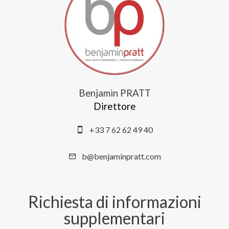
Benjamin PRATT
Direttore
+33 7 62 62 49 40
b@benjaminpratt.com
Richiesta di informazioni
supplementari