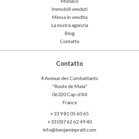
Monaco
Immobili venduti
Messa in vendita
La nostra agenzia
Blog
Contatto
Contatto
4 Avenue des Combattants
"Route de Mala"
06320
Cap-d'Ail
France
+33 9 81 05 60 65
+33 (0)7 62 62 49 40
info@benjaminpratt.com