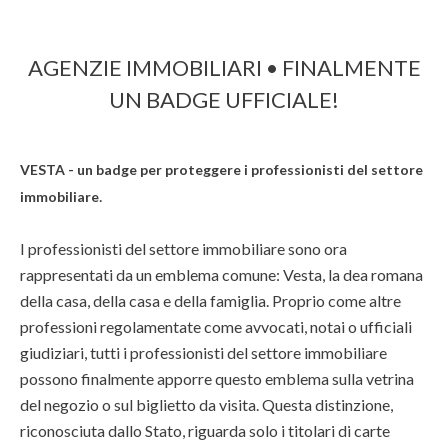
AGENZIE IMMOBILIARI • FINALMENTE
UN BADGE UFFICIALE!
VESTA - un badge per proteggere i professionisti del settore
.
immobiliare
I professionisti del settore immobiliare sono ora
rappresentati da un emblema comune: Vesta, la dea romana
della casa, della casa e della famiglia. Proprio come altre
professioni regolamentate come avvocati, notai o ufficiali
giudiziari, tutti i professionisti del settore immobiliare
possono finalmente apporre questo emblema sulla vetrina
del negozio o sul biglietto da visita. Questa distinzione,
riconosciuta dallo Stato, riguarda solo i titolari di carte