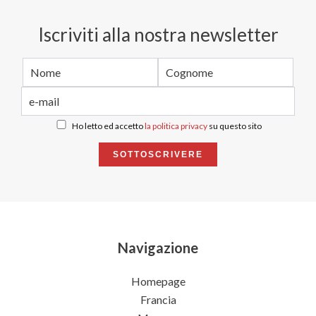
Iscriviti alla nostra newsletter
Ho letto ed accetto
la politica privacy
su questo sito
SOTTOSCRIVERE
Navigazione
Homepage
Francia