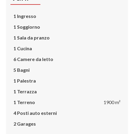
1 Ingresso
1 Soggiorno
1 Sala da pranzo
1 Cucina
6 Camere da letto
5 Bagni
1 Palestra
1 Terrazza
1 Terreno
1900 m²
4 Posti auto esterni
2 Garages