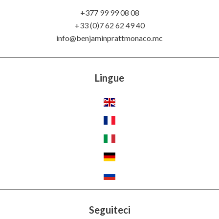
+377 99 99 08 08
+33 (0)7 62 62 49 40
info@benjaminprattmonaco.mc
Lingue
Seguiteci