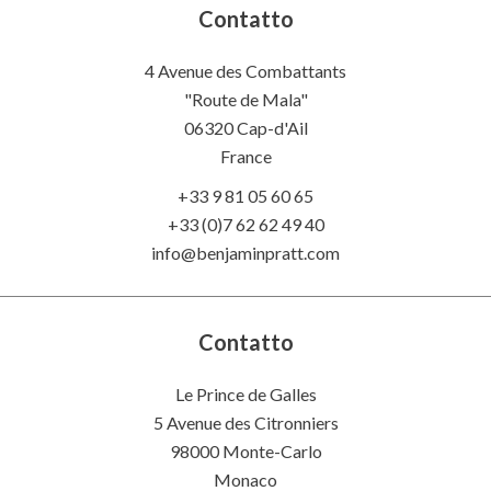
Contatto
4 Avenue des Combattants
"Route de Mala"
06320
Cap-d'Ail
France
+33 9 81 05 60 65
+33 (0)7 62 62 49 40
info@benjaminpratt.com
Contatto
Le Prince de Galles
5 Avenue des Citronniers
98000 Monte-Carlo
Monaco