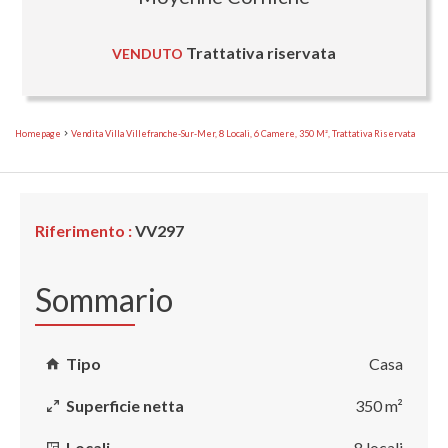
Trattativa riservata
VENDUTO
Homepage
Vendita Villa Villefranche-Sur-Mer, 8 Locali, 6 Camere, 350 M², Trattativa Riservata
Riferimento :
VV297
Sommario
Tipo
Casa
Superficie netta
350 m²
Locali
8 locali