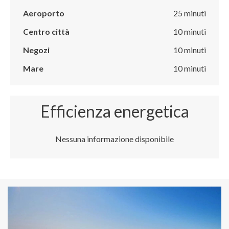
Aeroporto
25 minuti
Centro città
10 minuti
Negozi
10 minuti
Mare
10 minuti
Efficienza energetica
Nessuna informazione disponibile