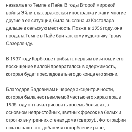
назвала его Темпе в Пайе. В годы Второй мировой
войны Эйлин, как вражеская иностранка и, как и многие
другие в ее ситуации, была выслана из Касталара
дальше в сельскую местность. Позже, в 1956 году, она
продала Темпе в Пайе британскому художнику Грэму
Сазерленду.
В 1937 году Корбюзье прибыл с первым визитом, и его
восхищение виллой превратилось в одержимость,
которая будет преследовать его до конца его жизни.
Благодаря Бадовичам и череде эксцентричности,
которая была неотъемлемой частью его характера, в
1938 году он начал рисовать восемь больших, в
основном непристойных, цветных фресок на белых и
строгих внутренних стенах дома (сверху). , Фотографии
показывают это, добавляя оскорбление ране,