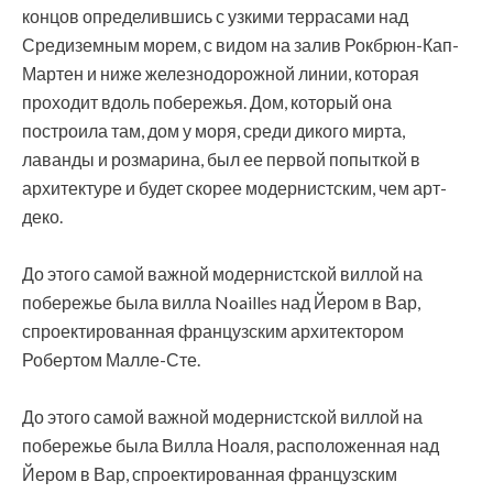
концов определившись с узкими террасами над
Средиземным морем, с видом на залив Рокбрюн-Кап-
Мартен и ниже железнодорожной линии, которая
проходит вдоль побережья. Дом, который она
построила там, дом у моря, среди дикого мирта,
лаванды и розмарина, был ее первой попыткой в ​​
архитектуре и будет скорее модернистским, чем арт-
деко.
До этого самой важной модернистской виллой на
побережье была вилла Noailles над Йером в Вар,
спроектированная французским архитектором
Робертом Малле-Сте.
До этого самой важной модернистской виллой на
побережье была Вилла Ноаля, расположенная над
Йером в Вар, спроектированная французским