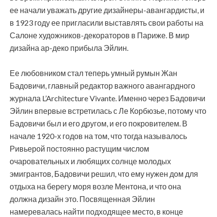
ее начали уважать другие дизайнеры-авангардисты, и
в 1923 году ее пригласили выставлять свои работы на
Салоне художников-декораторов в Париже. В мир
дизайна ар-деко прибыла Эйлин.
Ее любовником стал теперь умный румын Жан
Бадовичи, главный редактор важного авангардного
журнала L’Architecture Vivante. Именно через Бадовичи
Эйлин впервые встретилась с Ле Корбюзье, потому что
Бадовичи был и его другом, и его покровителем. В
начале 1920-х годов на том, что тогда называлось
Ривьерой постоянно растущим числом
очаровательных и любящих солнце молодых
эмигрантов, Бадовичи решил, что ему нужен дом для
отдыха на берегу моря возле Ментона, и что она
должна дизайн это. Посвященная Эйлин
намеревалась найти подходящее место, в конце