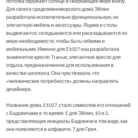
потолка окружают солнце и сверкающее море внизу.
Для своего средиземноморского дома Эйлин
разработала исключительно функциональную, но
элегантную мебель и аксессуары. Ящики и столы
выдвигаются, складываются или раскладываются по
мере необходимости, чтобы быть гибкими и
мобильными. Именно для E1027 она разработала
знаменитое кресло Transat, элегантное кресло для
отдыха, предназначенное для использования в
качестве шезлонга. Она чувствовала, что
«человеческие потребности» должны направлять
дизайнера.
Название дома, E1027, стало символом его отношений
с Бадовичами в то время: E для Эйлин, 10 и 2,
представляющие инициалы Бадовичи в том виде, как
они появляются в алфавите, 7 для Грея.