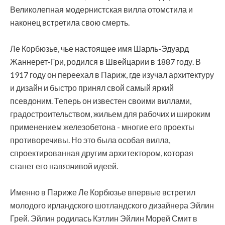
Великолепная модернистская вилла отомстила и
наконец встретила свою смерть.
Ле Корбюзье, чье настоящее имя Шарль-Эдуард
Жаннерет-Гри, родился в Швейцарии в 1887 году. В
1917 году он переехал в Париж, где изучал архитектуру
и дизайн и быстро принял свой самый яркий
псевдоним. Теперь он известен своими виллами,
градостроительством, жильем для рабочих и широким
применением железобетона - многие его проекты
противоречивы. Но это была особая вилла,
спроектированная другим архитектором, которая
станет его навязчивой идеей.
Именно в Париже Ле Корбюзье впервые встретил
молодого ирландского шотландского дизайнера Эйлин
Грей. Эйлин родилась Кэтлин Эйлин Морей Смит в