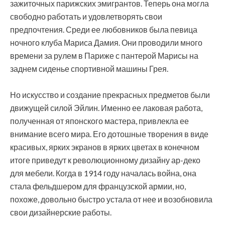
зажиточных парижских эмигрантов. Теперь она могла
свободно работать и удовлетворять свои
предпочтения. Среди ее любовников была певица
ночного клуба Мариса Дамия. Они проводили много
времени за рулем в Париже с пантерой Марисы на
заднем сиденье спортивной машины Грея.
Но искусство и создание прекрасных предметов были
движущей силой Эйлин. Именно ее лаковая работа,
полученная от японского мастера, привлекла ее
внимание всего мира. Его дотошные творения в виде
красивых, ярких экранов в ярких цветах в конечном
итоге приведут к революционному дизайну ар-деко
для мебели. Когда в 1914 году началась война, она
стала фельдшером для французской армии, но,
похоже, довольно быстро устала от нее и возобновила
свои дизайнерские работы.