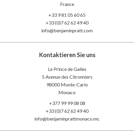
France
+33 9 81 05 60 65
+33 (0)7 62 62 49 40
info@benjaminpratt.com
Kontaktieren Sie uns
Le Prince de Galles
5 Avenue des Citronniers
98000 Monte-Carlo
Monaco
+377 99 99 08 08
+33 (0)7 62 62 49 40
info@benjaminprattmonaco.mc