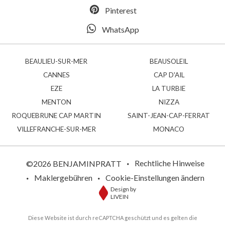
Pinterest
WhatsApp
BEAULIEU-SUR-MER
BEAUSOLEIL
CANNES
CAP D'AIL
EZE
LA TURBIE
MENTON
NIZZA
ROQUEBRUNE CAP MARTIN
SAINT-JEAN-CAP-FERRAT
VILLEFRANCHE-SUR-MER
MONACO
Rechtliche Hinweise
©2026 BENJAMINPRATT
Maklergebühren
Cookie-Einstellungen ändern
Design by
LIVEIN
Diese Website ist durch reCAPTCHA geschützt und es gelten die