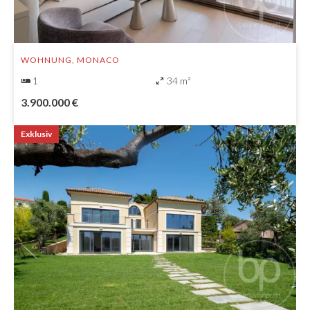
WOHNUNG, MONACO
1
34 m²
3.900.000 €
Exklusiv