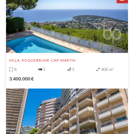
VILLA, ROQUEBRUNE-CAP-MARTIN
8
5
5
400 m²
3.400.000 €