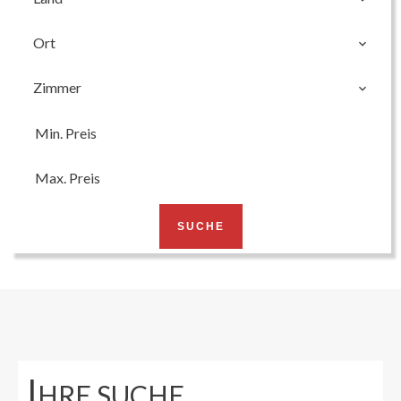
Ort
Zimmer
SUCHE
I
HRE SUCHE