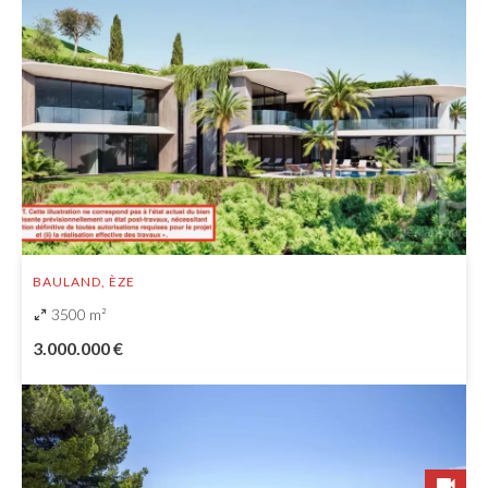
BAULAND, ÈZE
3500 m²
3.000.000 €